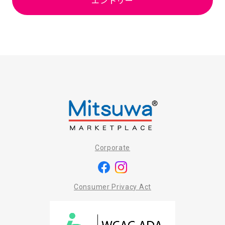
エントリー
Corporate
Consumer Privacy Act